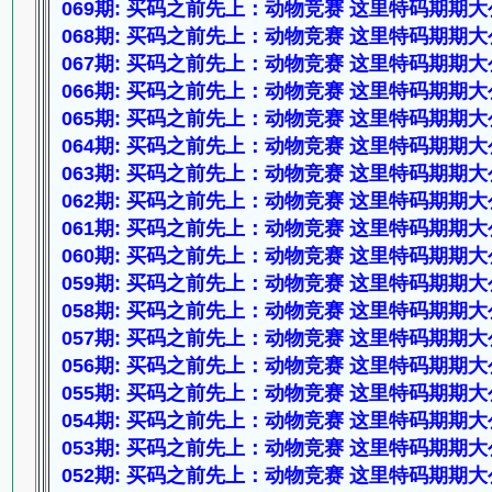
069期: 买码之前先上：动物竞赛 这里特码期期
068期: 买码之前先上：动物竞赛 这里特码期期
067期: 买码之前先上：动物竞赛 这里特码期期
066期: 买码之前先上：动物竞赛 这里特码期期
065期: 买码之前先上：动物竞赛 这里特码期期
064期: 买码之前先上：动物竞赛 这里特码期期
063期: 买码之前先上：动物竞赛 这里特码期期
062期: 买码之前先上：动物竞赛 这里特码期期
061期: 买码之前先上：动物竞赛 这里特码期期
060期: 买码之前先上：动物竞赛 这里特码期期
059期: 买码之前先上：动物竞赛 这里特码期期
058期: 买码之前先上：动物竞赛 这里特码期期
057期: 买码之前先上：动物竞赛 这里特码期期
056期: 买码之前先上：动物竞赛 这里特码期期
055期: 买码之前先上：动物竞赛 这里特码期期
054期: 买码之前先上：动物竞赛 这里特码期期
053期: 买码之前先上：动物竞赛 这里特码期期
052期: 买码之前先上：动物竞赛 这里特码期期