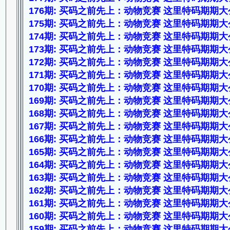
176期: 买码之前先上：动物竞赛 这里特码期期
175期: 买码之前先上：动物竞赛 这里特码期期
174期: 买码之前先上：动物竞赛 这里特码期期
173期: 买码之前先上：动物竞赛 这里特码期期
172期: 买码之前先上：动物竞赛 这里特码期期
171期: 买码之前先上：动物竞赛 这里特码期期
170期: 买码之前先上：动物竞赛 这里特码期期
169期: 买码之前先上：动物竞赛 这里特码期期
168期: 买码之前先上：动物竞赛 这里特码期期
167期: 买码之前先上：动物竞赛 这里特码期期
166期: 买码之前先上：动物竞赛 这里特码期期
165期: 买码之前先上：动物竞赛 这里特码期期
164期: 买码之前先上：动物竞赛 这里特码期期
163期: 买码之前先上：动物竞赛 这里特码期期
162期: 买码之前先上：动物竞赛 这里特码期期
161期: 买码之前先上：动物竞赛 这里特码期期
160期: 买码之前先上：动物竞赛 这里特码期期
159期: 买码之前先上：动物竞赛 这里特码期期