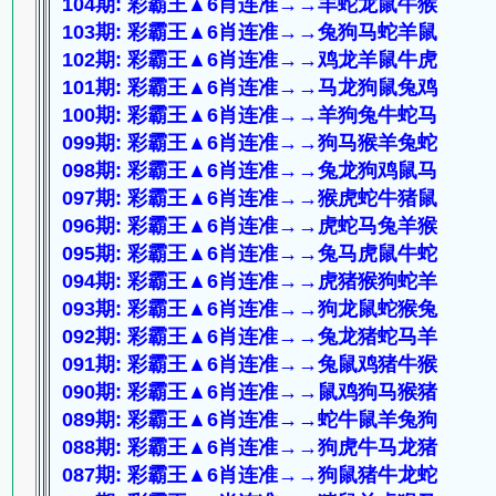
104期: 彩霸王▲6肖连准→→羊蛇龙鼠牛猴
103期: 彩霸王▲6肖连准→→兔狗马蛇羊鼠
102期: 彩霸王▲6肖连准→→鸡龙羊鼠牛虎
101期: 彩霸王▲6肖连准→→马龙狗鼠兔鸡
100期: 彩霸王▲6肖连准→→羊狗兔牛蛇马
099期: 彩霸王▲6肖连准→→狗马猴羊兔蛇
098期: 彩霸王▲6肖连准→→兔龙狗鸡鼠马
097期: 彩霸王▲6肖连准→→猴虎蛇牛猪鼠
096期: 彩霸王▲6肖连准→→虎蛇马兔羊猴
095期: 彩霸王▲6肖连准→→兔马虎鼠牛蛇
094期: 彩霸王▲6肖连准→→虎猪猴狗蛇羊
093期: 彩霸王▲6肖连准→→狗龙鼠蛇猴兔
092期: 彩霸王▲6肖连准→→兔龙猪蛇马羊
091期: 彩霸王▲6肖连准→→兔鼠鸡猪牛猴
090期: 彩霸王▲6肖连准→→鼠鸡狗马猴猪
089期: 彩霸王▲6肖连准→→蛇牛鼠羊兔狗
088期: 彩霸王▲6肖连准→→狗虎牛马龙猪
087期: 彩霸王▲6肖连准→→狗鼠猪牛龙蛇