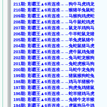
211期: 彩霸王▲6肖连准→→狗牛马虎鸡龙
210期: 彩霸王▲6肖连准→→猴猪羊兔鼠蛇
209期: 彩霸王▲6肖连准→→马猴狗鸡虎蛇
208期: 彩霸王▲6肖连准→→马牛鼠蛇鸡虎
207期: 彩霸王▲6肖连准→→鼠龙羊鸡狗马
206期: 彩霸王▲6肖连准→→牛羊蛇鼠龙猪
205期: 彩霸王▲6肖连准→→羊兔虎鼠猪牛
204期: 彩霸王▲6肖连准→→兔蛇鼠猪马虎
203期: 彩霸王▲6肖连准→→虎牛鼠鸡兔猪
202期: 彩霸王▲6肖连准→→兔马蛇龙猴狗
201期: 彩霸王▲6肖连准→→兔蛇虎猴马狗
200期: 彩霸王▲6肖连准→→马蛇牛龙兔狗
199期: 彩霸王▲6肖连准→→猪鼠猴狗蛇兔
198期: 彩霸王▲6肖连准→→鸡马羊猪猴牛
197期: 彩霸王▲6肖连准→→狗虎兔鸡猪鼠
196期: 彩霸王▲6肖连准→→蛇羊猪鸡马虎
195期: 彩霸王▲6肖连准→→兔猪牛龙羊猴
194期: 彩霸王▲6肖连准→→虎鼠狗马牛鸡