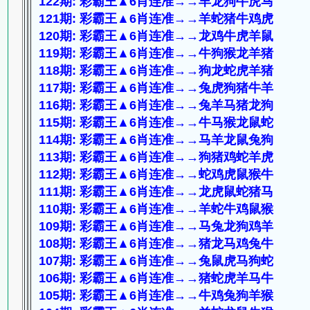
122期: 彩霸王▲6肖连准→→羊龙狗牛虎马
121期: 彩霸王▲6肖连准→→羊蛇猪牛鸡虎
120期: 彩霸王▲6肖连准→→龙鸡牛虎羊鼠
119期: 彩霸王▲6肖连准→→牛狗猴龙羊猪
118期: 彩霸王▲6肖连准→→狗龙蛇虎羊猪
117期: 彩霸王▲6肖连准→→兔虎狗猪牛羊
116期: 彩霸王▲6肖连准→→兔羊马猪龙狗
115期: 彩霸王▲6肖连准→→牛马猴龙鼠蛇
114期: 彩霸王▲6肖连准→→马羊龙鼠兔狗
113期: 彩霸王▲6肖连准→→狗猪鸡蛇羊虎
112期: 彩霸王▲6肖连准→→蛇鸡虎鼠猴牛
111期: 彩霸王▲6肖连准→→龙虎鼠蛇猪马
110期: 彩霸王▲6肖连准→→羊蛇牛鸡鼠猴
109期: 彩霸王▲6肖连准→→马兔龙狗鸡羊
108期: 彩霸王▲6肖连准→→猪龙马鸡兔牛
107期: 彩霸王▲6肖连准→→兔鼠虎马狗蛇
106期: 彩霸王▲6肖连准→→猪蛇虎羊马牛
105期: 彩霸王▲6肖连准→→牛鸡兔狗羊猴