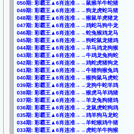
050期: 彩霸王▲6肖连准→→鼠猴羊牛蛇猪
049期: 彩霸王▲6肖连准→→狗龙虎蛇马猪
048期: 彩霸王▲6肖连准→→猴鼠羊虎猪龙
047期: 彩霸王▲6肖连准→→鸡蛇马狗牛龙
046期: 彩霸王▲6肖连准→→蛇兔猴鸡龙马
045期: 彩霸王▲6肖连准→→狗蛇鼠龙猪鸡
044期: 彩霸王▲6肖连准→→羊马鸡龙狗猴
043期: 彩霸王▲6肖连准→→牛鸡龙兔狗蛇
042期: 彩霸王▲6肖连准→→鸡蛇虎猪狗龙
041期: 彩霸王▲6肖连准→→牛猪狗猴兔鸡
040期: 彩霸王▲6肖连准→→猴狗鼠马虎蛇
039期: 彩霸王▲6肖连准→→龙狗牛蛇羊鸡
038期: 彩霸王▲6肖连准→→猴虎马羊鸡猪
037期: 彩霸王▲6肖连准→→羊龙兔狗猪鸡
036期: 彩霸王▲6肖连准→→龙鼠虎蛇狗鸡
035期: 彩霸王▲6肖连准→→鸡羊狗马龙蛇
034期: 彩霸王▲6肖连准→→羊蛇猴鸡牛猪
033期: 彩霸王▲6肖连准→→虎蛇羊牛狗猴