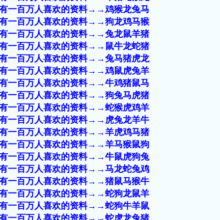
码」有一百万人喜欢的资料→→鸡猴龙兔马
码」有一百万人喜欢的资料→→狗龙鸡马猴
码」有一百万人喜欢的资料→→兔龙鼠羊猪
码」有一百万人喜欢的资料→→鼠牛龙蛇猪
码」有一百万人喜欢的资料→→兔马猪虎龙
码」有一百万人喜欢的资料→→鸡鼠虎兔羊
码」有一百万人喜欢的资料→→牛鸡猪鼠马
码」有一百万人喜欢的资料→→狗兔马虎猪
码」有一百万人喜欢的资料→→蛇猴虎鸡羊
码」有一百万人喜欢的资料→→虎兔龙羊牛
码」有一百万人喜欢的资料→→羊虎鸡马猪
码」有一百万人喜欢的资料→→羊马猴鼠狗
码」有一百万人喜欢的资料→→牛鼠虎狗兔
码」有一百万人喜欢的资料→→马龙蛇兔鸡
码」有一百万人喜欢的资料→→猪鼠马猴牛
码」有一百万人喜欢的资料→→蛇狗龙鼠羊
码」有一百万人喜欢的资料→→蛇狗牛羊鼠
码」有一百万人喜欢的资料→→蛇虎龙兔猪