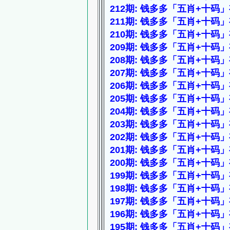
212期: 钱多多「五肖+十
211期: 钱多多「五肖+十
210期: 钱多多「五肖+十
209期: 钱多多「五肖+十
208期: 钱多多「五肖+十
207期: 钱多多「五肖+十
206期: 钱多多「五肖+十
205期: 钱多多「五肖+十
204期: 钱多多「五肖+十
203期: 钱多多「五肖+十
202期: 钱多多「五肖+十
201期: 钱多多「五肖+十
200期: 钱多多「五肖+十
199期: 钱多多「五肖+十
198期: 钱多多「五肖+十
197期: 钱多多「五肖+十
196期: 钱多多「五肖+十
195期: 钱多多「五肖+十