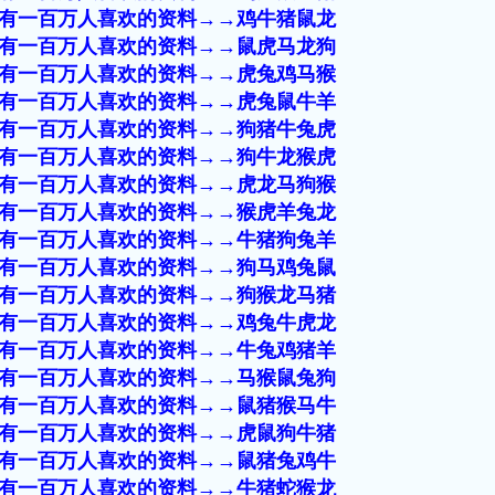
码」有一百万人喜欢的资料→→鸡牛猪鼠龙
码」有一百万人喜欢的资料→→鼠虎马龙狗
码」有一百万人喜欢的资料→→虎兔鸡马猴
码」有一百万人喜欢的资料→→虎兔鼠牛羊
码」有一百万人喜欢的资料→→狗猪牛兔虎
码」有一百万人喜欢的资料→→狗牛龙猴虎
码」有一百万人喜欢的资料→→虎龙马狗猴
码」有一百万人喜欢的资料→→猴虎羊兔龙
码」有一百万人喜欢的资料→→牛猪狗兔羊
码」有一百万人喜欢的资料→→狗马鸡兔鼠
码」有一百万人喜欢的资料→→狗猴龙马猪
码」有一百万人喜欢的资料→→鸡兔牛虎龙
码」有一百万人喜欢的资料→→牛兔鸡猪羊
码」有一百万人喜欢的资料→→马猴鼠兔狗
码」有一百万人喜欢的资料→→鼠猪猴马牛
码」有一百万人喜欢的资料→→虎鼠狗牛猪
码」有一百万人喜欢的资料→→鼠猪兔鸡牛
码」有一百万人喜欢的资料→→牛猪蛇猴龙