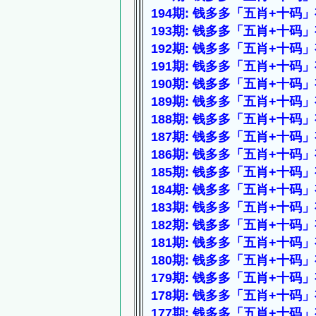
194期: 钱多多「五肖+十
193期: 钱多多「五肖+十
192期: 钱多多「五肖+十
191期: 钱多多「五肖+十
190期: 钱多多「五肖+十
189期: 钱多多「五肖+十
188期: 钱多多「五肖+十
187期: 钱多多「五肖+十
186期: 钱多多「五肖+十
185期: 钱多多「五肖+十
184期: 钱多多「五肖+十
183期: 钱多多「五肖+十
182期: 钱多多「五肖+十
181期: 钱多多「五肖+十
180期: 钱多多「五肖+十
179期: 钱多多「五肖+十
178期: 钱多多「五肖+十
177期: 钱多多「五肖+十