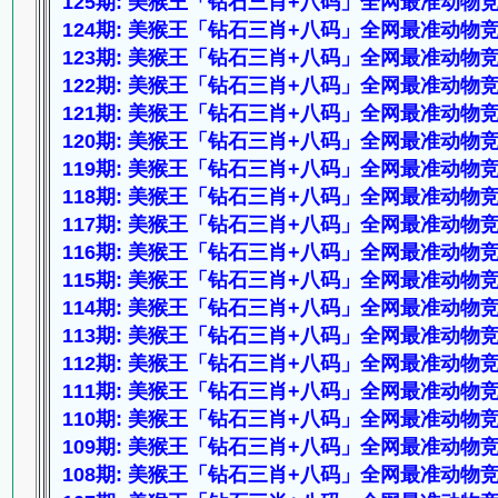
125期: 美猴王「钻石三肖+八码」全网最准动物
124期: 美猴王「钻石三肖+八码」全网最准动物
123期: 美猴王「钻石三肖+八码」全网最准动物
122期: 美猴王「钻石三肖+八码」全网最准动物
121期: 美猴王「钻石三肖+八码」全网最准动物
120期: 美猴王「钻石三肖+八码」全网最准动物
119期: 美猴王「钻石三肖+八码」全网最准动物
118期: 美猴王「钻石三肖+八码」全网最准动物
117期: 美猴王「钻石三肖+八码」全网最准动物
116期: 美猴王「钻石三肖+八码」全网最准动物
115期: 美猴王「钻石三肖+八码」全网最准动物
114期: 美猴王「钻石三肖+八码」全网最准动物
113期: 美猴王「钻石三肖+八码」全网最准动物
112期: 美猴王「钻石三肖+八码」全网最准动物
111期: 美猴王「钻石三肖+八码」全网最准动物
110期: 美猴王「钻石三肖+八码」全网最准动物
109期: 美猴王「钻石三肖+八码」全网最准动物
108期: 美猴王「钻石三肖+八码」全网最准动物