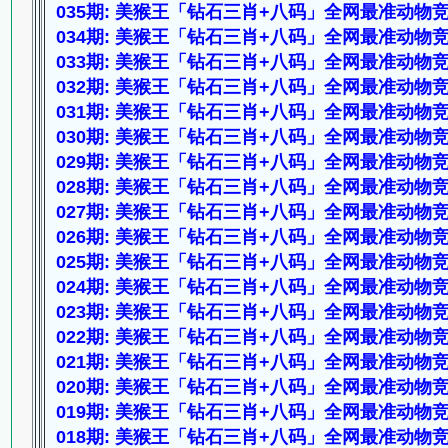
035期: 美猴王「钻石三肖+八码」全网最准动物
034期: 美猴王「钻石三肖+八码」全网最准动物
033期: 美猴王「钻石三肖+八码」全网最准动物
032期: 美猴王「钻石三肖+八码」全网最准动物
031期: 美猴王「钻石三肖+八码」全网最准动物
030期: 美猴王「钻石三肖+八码」全网最准动物
029期: 美猴王「钻石三肖+八码」全网最准动物
028期: 美猴王「钻石三肖+八码」全网最准动物
027期: 美猴王「钻石三肖+八码」全网最准动物
026期: 美猴王「钻石三肖+八码」全网最准动物
025期: 美猴王「钻石三肖+八码」全网最准动物
024期: 美猴王「钻石三肖+八码」全网最准动物
023期: 美猴王「钻石三肖+八码」全网最准动物
022期: 美猴王「钻石三肖+八码」全网最准动物
021期: 美猴王「钻石三肖+八码」全网最准动物
020期: 美猴王「钻石三肖+八码」全网最准动物
019期: 美猴王「钻石三肖+八码」全网最准动物
018期: 美猴王「钻石三肖+八码」全网最准动物