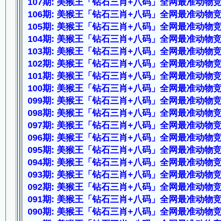
107期: 美猴王「钻石三肖+八码」全网最准动物
106期: 美猴王「钻石三肖+八码」全网最准动物
105期: 美猴王「钻石三肖+八码」全网最准动物
104期: 美猴王「钻石三肖+八码」全网最准动物
103期: 美猴王「钻石三肖+八码」全网最准动物
102期: 美猴王「钻石三肖+八码」全网最准动物
101期: 美猴王「钻石三肖+八码」全网最准动物
100期: 美猴王「钻石三肖+八码」全网最准动物
099期: 美猴王「钻石三肖+八码」全网最准动物
098期: 美猴王「钻石三肖+八码」全网最准动物
097期: 美猴王「钻石三肖+八码」全网最准动物
096期: 美猴王「钻石三肖+八码」全网最准动物
095期: 美猴王「钻石三肖+八码」全网最准动物
094期: 美猴王「钻石三肖+八码」全网最准动物
093期: 美猴王「钻石三肖+八码」全网最准动物
092期: 美猴王「钻石三肖+八码」全网最准动物
091期: 美猴王「钻石三肖+八码」全网最准动物
090期: 美猴王「钻石三肖+八码」全网最准动物