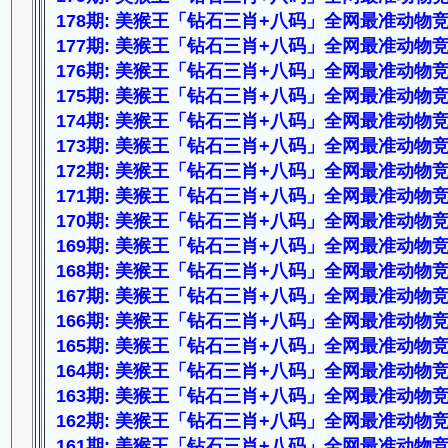
178期: 美猴王「钻石三肖+八码」全网最准动物
177期: 美猴王「钻石三肖+八码」全网最准动物
176期: 美猴王「钻石三肖+八码」全网最准动物
175期: 美猴王「钻石三肖+八码」全网最准动物
174期: 美猴王「钻石三肖+八码」全网最准动物
173期: 美猴王「钻石三肖+八码」全网最准动物
172期: 美猴王「钻石三肖+八码」全网最准动物
171期: 美猴王「钻石三肖+八码」全网最准动物
170期: 美猴王「钻石三肖+八码」全网最准动物
169期: 美猴王「钻石三肖+八码」全网最准动物
168期: 美猴王「钻石三肖+八码」全网最准动物
167期: 美猴王「钻石三肖+八码」全网最准动物
166期: 美猴王「钻石三肖+八码」全网最准动物
165期: 美猴王「钻石三肖+八码」全网最准动物
164期: 美猴王「钻石三肖+八码」全网最准动物
163期: 美猴王「钻石三肖+八码」全网最准动物
162期: 美猴王「钻石三肖+八码」全网最准动物
161期: 美猴王「钻石三肖+八码」全网最准动物