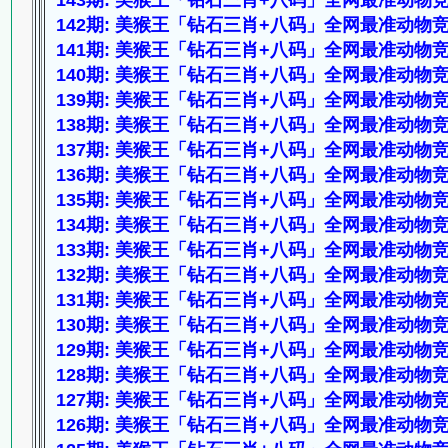
143期: 美猴王「钻石三肖+八码」全网最准动物
142期: 美猴王「钻石三肖+八码」全网最准动物
141期: 美猴王「钻石三肖+八码」全网最准动物
140期: 美猴王「钻石三肖+八码」全网最准动物
139期: 美猴王「钻石三肖+八码」全网最准动物
138期: 美猴王「钻石三肖+八码」全网最准动物
137期: 美猴王「钻石三肖+八码」全网最准动物
136期: 美猴王「钻石三肖+八码」全网最准动物
135期: 美猴王「钻石三肖+八码」全网最准动物
134期: 美猴王「钻石三肖+八码」全网最准动物
133期: 美猴王「钻石三肖+八码」全网最准动物
132期: 美猴王「钻石三肖+八码」全网最准动物
131期: 美猴王「钻石三肖+八码」全网最准动物
130期: 美猴王「钻石三肖+八码」全网最准动物
129期: 美猴王「钻石三肖+八码」全网最准动物
128期: 美猴王「钻石三肖+八码」全网最准动物
127期: 美猴王「钻石三肖+八码」全网最准动物
126期: 美猴王「钻石三肖+八码」全网最准动物