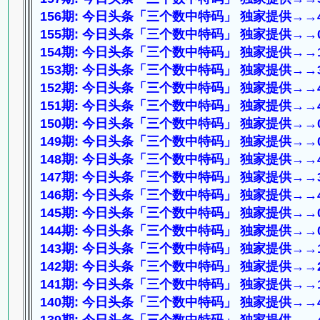
156期: 今日头条「三个数中特码」 独家提供→→45 
155期: 今日头条「三个数中特码」 独家提供→→07 
154期: 今日头条「三个数中特码」 独家提供→→14 
153期: 今日头条「三个数中特码」 独家提供→→35 
152期: 今日头条「三个数中特码」 独家提供→→48 
151期: 今日头条「三个数中特码」 独家提供→→49 
150期: 今日头条「三个数中特码」 独家提供→→03 
149期: 今日头条「三个数中特码」 独家提供→→05 
148期: 今日头条「三个数中特码」 独家提供→→45 
147期: 今日头条「三个数中特码」 独家提供→→37 
146期: 今日头条「三个数中特码」 独家提供→→49 
145期: 今日头条「三个数中特码」 独家提供→→04 
144期: 今日头条「三个数中特码」 独家提供→→01 
143期: 今日头条「三个数中特码」 独家提供→→10 
142期: 今日头条「三个数中特码」 独家提供→→25 
141期: 今日头条「三个数中特码」 独家提供→→16 
140期: 今日头条「三个数中特码」 独家提供→→41 