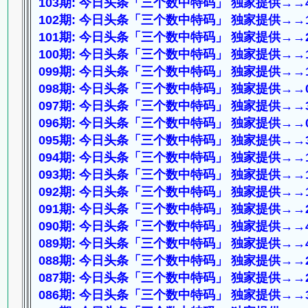
103期: 今日头条「三个数中特码」 独家提供→→44 
102期: 今日头条「三个数中特码」 独家提供→→14 
101期: 今日头条「三个数中特码」 独家提供→→22 
100期: 今日头条「三个数中特码」 独家提供→→18 
099期: 今日头条「三个数中特码」 独家提供→→14 
098期: 今日头条「三个数中特码」 独家提供→→05 
097期: 今日头条「三个数中特码」 独家提供→→39 
096期: 今日头条「三个数中特码」 独家提供→→06 
095期: 今日头条「三个数中特码」 独家提供→→37 
094期: 今日头条「三个数中特码」 独家提供→→13 
093期: 今日头条「三个数中特码」 独家提供→→10 
092期: 今日头条「三个数中特码」 独家提供→→11 
091期: 今日头条「三个数中特码」 独家提供→→28 
090期: 今日头条「三个数中特码」 独家提供→→43 
089期: 今日头条「三个数中特码」 独家提供→→40 
088期: 今日头条「三个数中特码」 独家提供→→27 
087期: 今日头条「三个数中特码」 独家提供→→26 
086期: 今日头条「三个数中特码」 独家提供→→39 