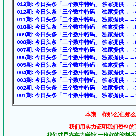
013期: 今日头条「三个数中特码」 独家提供→→36 
012期: 今日头条「三个数中特码」 独家提供→→40 
011期: 今日头条「三个数中特码」 独家提供→→26 
010期: 今日头条「三个数中特码」 独家提供→→06 
009期: 今日头条「三个数中特码」 独家提供→→38 
008期: 今日头条「三个数中特码」 独家提供→→06 
007期: 今日头条「三个数中特码」 独家提供→→35 
006期: 今日头条「三个数中特码」 独家提供→→43 
005期: 今日头条「三个数中特码」 独家提供→→35 
004期: 今日头条「三个数中特码」 独家提供→→36 
003期: 今日头条「三个数中特码」 独家提供→→32 
002期: 今日头条「三个数中特码」 独家提供→→39 
001期: 今日头条「三个数中特码」 独家提供→→18 
本期一样那么准,那么
我们用实力证明我们资料的强
我们就是靠实力赚钱!一份好的资料不