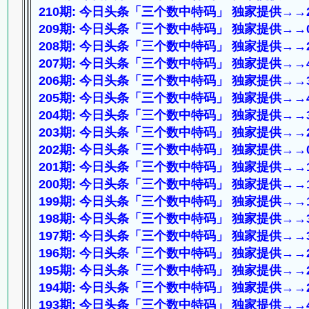
210期: 今日头条「三个数中特码」 独家提供→→24 
209期: 今日头条「三个数中特码」 独家提供→→06 
208期: 今日头条「三个数中特码」 独家提供→→28 
207期: 今日头条「三个数中特码」 独家提供→→41 
206期: 今日头条「三个数中特码」 独家提供→→30 
205期: 今日头条「三个数中特码」 独家提供→→48 
204期: 今日头条「三个数中特码」 独家提供→→38 
203期: 今日头条「三个数中特码」 独家提供→→28 
202期: 今日头条「三个数中特码」 独家提供→→08 
201期: 今日头条「三个数中特码」 独家提供→→10 
200期: 今日头条「三个数中特码」 独家提供→→14 
199期: 今日头条「三个数中特码」 独家提供→→18 
198期: 今日头条「三个数中特码」 独家提供→→35 
197期: 今日头条「三个数中特码」 独家提供→→36 
196期: 今日头条「三个数中特码」 独家提供→→27 
195期: 今日头条「三个数中特码」 独家提供→→27 
194期: 今日头条「三个数中特码」 独家提供→→26 
193期: 今日头条「三个数中特码」 独家提供→→40 