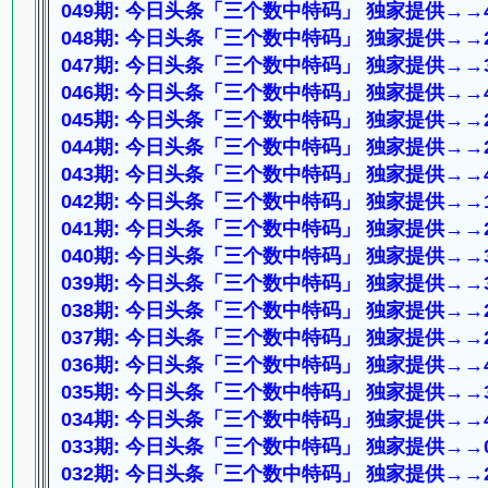
049期: 今日头条「三个数中特码」 独家提供→→46 
048期: 今日头条「三个数中特码」 独家提供→→21 
047期: 今日头条「三个数中特码」 独家提供→→38 
046期: 今日头条「三个数中特码」 独家提供→→46 
045期: 今日头条「三个数中特码」 独家提供→→27 
044期: 今日头条「三个数中特码」 独家提供→→24 
043期: 今日头条「三个数中特码」 独家提供→→44 
042期: 今日头条「三个数中特码」 独家提供→→12 
041期: 今日头条「三个数中特码」 独家提供→→27 
040期: 今日头条「三个数中特码」 独家提供→→32 
039期: 今日头条「三个数中特码」 独家提供→→30 
038期: 今日头条「三个数中特码」 独家提供→→22 
037期: 今日头条「三个数中特码」 独家提供→→20 
036期: 今日头条「三个数中特码」 独家提供→→46 
035期: 今日头条「三个数中特码」 独家提供→→37 
034期: 今日头条「三个数中特码」 独家提供→→43 
033期: 今日头条「三个数中特码」 独家提供→→01 
032期: 今日头条「三个数中特码」 独家提供→→26 