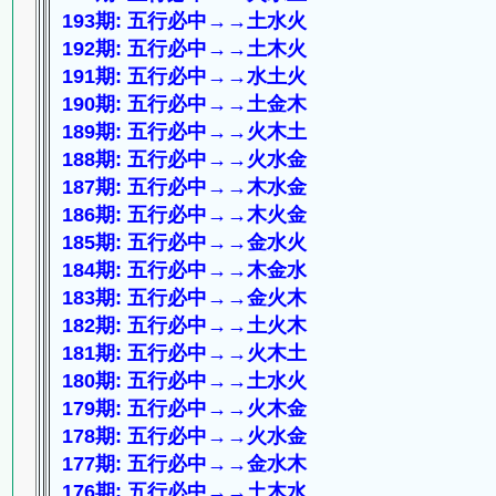
193期: 五行必中→→土水火
192期: 五行必中→→土木火
191期: 五行必中→→水土火
190期: 五行必中→→土金木
189期: 五行必中→→火木土
188期: 五行必中→→火水金
187期: 五行必中→→木水金
186期: 五行必中→→木火金
185期: 五行必中→→金水火
184期: 五行必中→→木金水
183期: 五行必中→→金火木
182期: 五行必中→→土火木
181期: 五行必中→→火木土
180期: 五行必中→→土水火
179期: 五行必中→→火木金
178期: 五行必中→→火水金
177期: 五行必中→→金水木
176期: 五行必中→→土木水