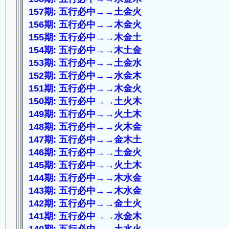
157期: 五行必中→→土金火
156期: 五行必中→→木金火
155期: 五行必中→→木金土
154期: 五行必中→→木土金
153期: 五行必中→→土金水
152期: 五行必中→→水金木
151期: 五行必中→→木金火
150期: 五行必中→→土火木
149期: 五行必中→→火土木
148期: 五行必中→→火木金
147期: 五行必中→→金木土
146期: 五行必中→→土金火
145期: 五行必中→→火土木
144期: 五行必中→→木水金
143期: 五行必中→→木水金
142期: 五行必中→→金土火
141期: 五行必中→→水金木