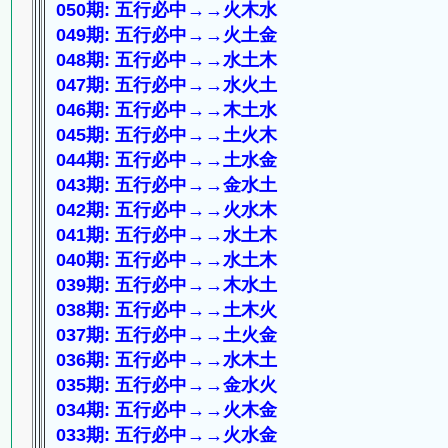
050期: 五行必中→→火木水
049期: 五行必中→→火土金
048期: 五行必中→→水土木
047期: 五行必中→→水火土
046期: 五行必中→→木土水
045期: 五行必中→→土火木
044期: 五行必中→→土水金
043期: 五行必中→→金水土
042期: 五行必中→→火水木
041期: 五行必中→→水土木
040期: 五行必中→→水土木
039期: 五行必中→→木水土
038期: 五行必中→→土木火
037期: 五行必中→→土火金
036期: 五行必中→→水木土
035期: 五行必中→→金水火
034期: 五行必中→→火木金
033期: 五行必中→→火水金